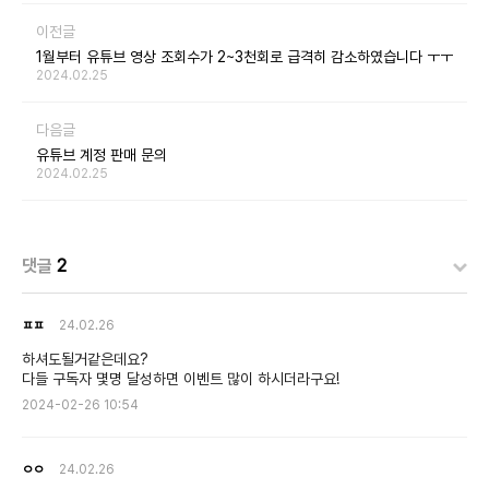
이전글
1월부터 유튜브 영상 조회수가 2~3천회로 급격히 감소하였습니다 ㅜㅜ
2024.02.25
다음글
유튜브 계정 판매 문의
2024.02.25
댓글
2
ㅍㅍ
24.02.26
하셔도될거같은데요?
다들 구독자 몇명 달성하면 이벤트 많이 하시더라구요!
2024-02-26 10:54
ㅇㅇ
24.02.26