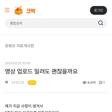
로그인
유튜브 자유게시판
2024.02.25 10:39
영상 업로드 밀려도 괜찮을까요
하
24.02.25
인기
8,970
1
제가 지금 사정이 생겨서