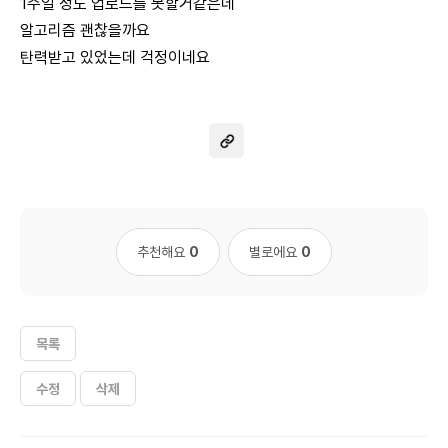
1주일 정도 업로드를 못할거같은데
알고리즘 괜찮을까요
탄력받고 있었는데 걱정이네요
추천해요
0
별로에요
0
목록
수정
삭제