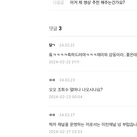
다음글
이거 제 영상 추천 해주는건가요?
댓글
3
당ㄱ
24.02.22
옼ㅋㅋㅋㅋ축하드려여ㅋㅋㅋ재미와 감동이라..좋은
2024-02-22 21:11
ㅇㅇ
24.02.23
오오 조회수 얼마나 나오시나요?
2024-02-23 00:04
ㅇㅇ
24.02.27
렉카 채널을 운영하는 저로서는 이런채널 넘 부럽습
2024-02-27 23:33