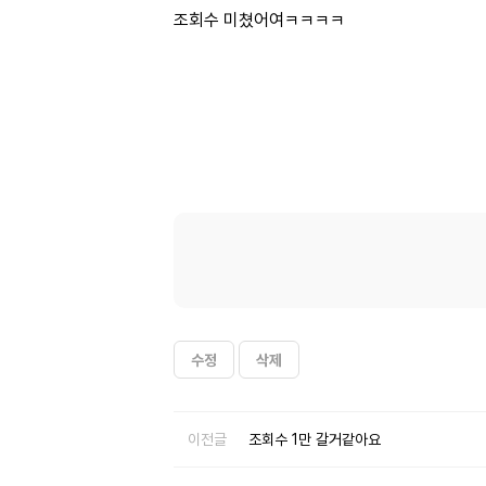
조회수 미쳤어여ㅋㅋㅋㅋ
수정
삭제
이전글
조회수 1만 갈거같아요