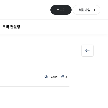
로그인
회원가입
크박 컨설팅
19,691
3