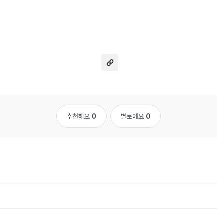
추천해요
0
별로에요
0