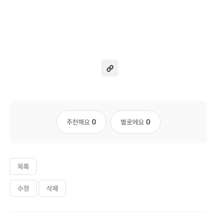
추천해요
0
별로에요
0
목록
수정
삭제