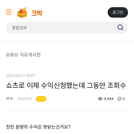
로그인
유튜브 자유게시판
2024.02.21 19:07
쇼츠로 이제 수익신청했는데 그동안 조회수
ㅇㅇ
24.02.21
인기
9,644
0
천만 분량의 수익은 못받는건가요?