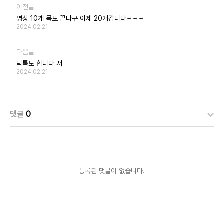
이전글
영상 10개 목표 끝나구 이제 20개갑니다ㅋㅋㅋ
2024.02.21
다음글
틱톡도 합니다 저
2024.02.21
댓글
0
등록된 댓글이 없습니다.