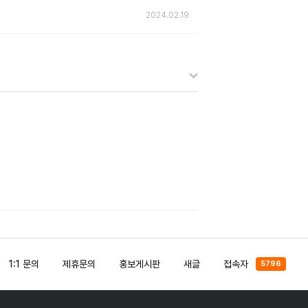
2024.02.19
1:1 문의
제휴문의
홍보게시판
새글
접속자
5796