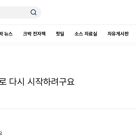
박 뉴스
크박 전자책
핫딜
소스 자료실
자유게시판
널로 다시 시작하려구요
요