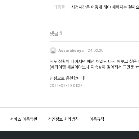
다음글
시청시간은 어떻게 해야 채워지는 걸까요
댓글
1
Assarabeeya
24.02.20
저도 상황이 나아지면 예전 채널도 다시 해보고 싶은
(해외여행 채널이다보니 지속성이 떨어져서 그만둔 ㅠ
진심으로 응원합니다!
2024-02-20 01:27
서비스 이용약관
개인정보 처리방침
이용규칙