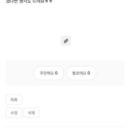
겠다는 생각도 드네요ㅎㅎ
추천해요
0
별로에요
0
목록
수정
삭제