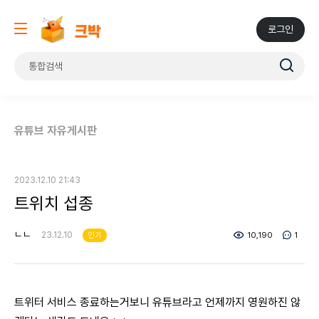
로그인
유튜브 자유게시판
2023.12.10 21:43
트위치 섭종
ㄴㄴ
23.12.10
인기
10,190
1
트위터 서비스 종료하는거보니 유튜브라고 언제까지 영원하진 않