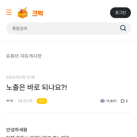
로그인
유튜브 자유게시판
2024.02.15 12:16
노출은 바로 되나요?!
ㅇㅇ
24.02.15
인기
11,601
2
안녕하세용