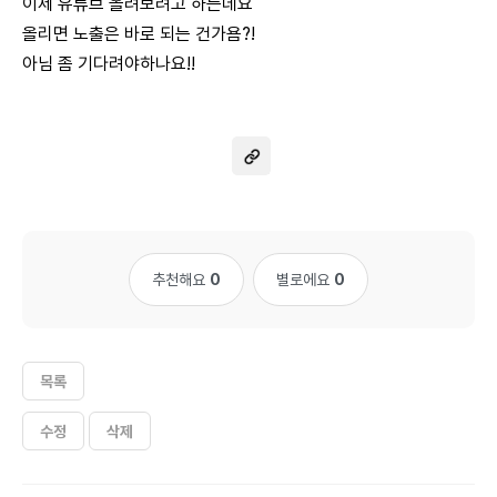
이제 유튜브 올려보려고 하는데요
올리면 노출은 바로 되는 건가욤?!
아님 좀 기다려야하나요!!
추천해요
0
별로에요
0
목록
수정
삭제