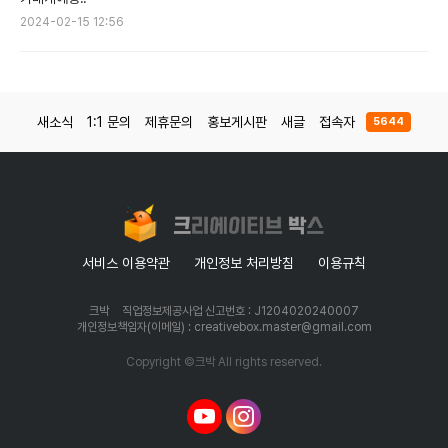
2024-02-15 12:56
새소식
1:1 문의
제휴문의
홍보게시판
새글
접속자
5644
서비스 이용약관
개인정보 처리방침
이용규칙
크박
직업정보제공사업 신고번호 : J1204020240007
개인정보책임자(이메일) : creativebox.master@gmail.com
Copyright ©크박 All rights reserved.