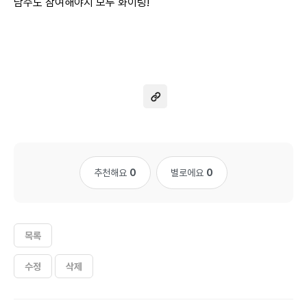
담주도 참여해야지 모두 화이팅!
추천해요
0
별로에요
0
목록
수정
삭제