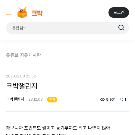
로그인
유튜브 자유게시판
2023.12.08 23:52
크박챌린지
크박챌린저
23.12.08
인기
8,931
1
해보니까 포인트도 쌓이고 동기부여도 되고 나쁘지 않아