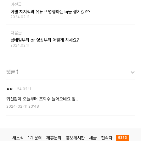
이전글
이젠 치지직과 유튜브 병행하는 bj들 생기겠죠?
2024.02.11
다음글
썸네일부터 or 영상부터 어떻게 하세요?
2024.02.11
댓글
1
ㅇㅇ
24.02.11
귀신같이 오늘부터 조회수 들어오네요 참..
2024-02-11 23:48
새소식
1:1 문의
제휴문의
홍보게시판
새글
접속자
5373