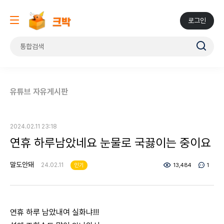
로그인
유튜브 자유게시판
2024.02.11 23:18
연휴 하루남았네요 눈물로 국끓이는 중이요
말도안돼
24.02.11
인기
13,484
1
연휴 하루 남았내여 실화냐!!!