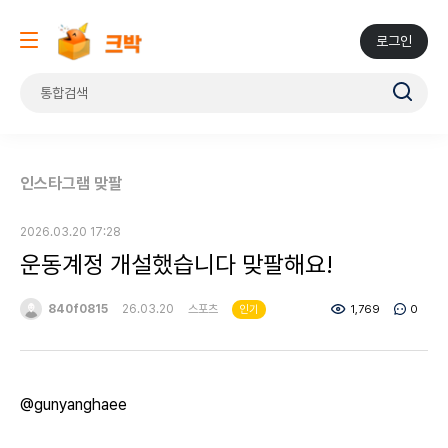
로그인
인스타그램 맞팔
2026.03.20 17:28
운동계정 개설했습니다 맞팔해요!
840f0815
26.03.20
스포츠
1,769
0
인기
@gunyanghaee