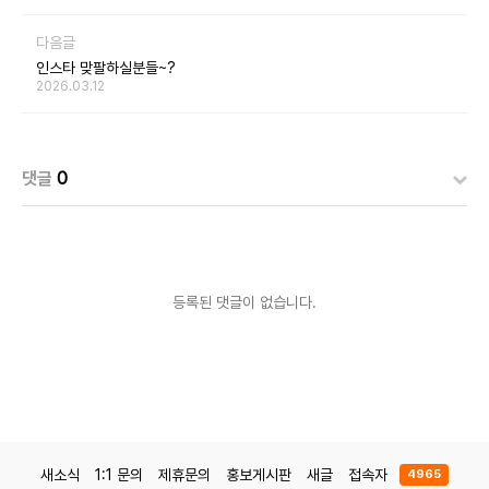
다음글
인스타 맞팔하실분들~?
2026.03.12
댓글
0
등록된 댓글이 없습니다.
새소식
1:1 문의
제휴문의
홍보게시판
새글
접속자
4965