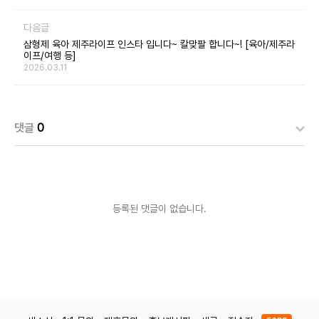
다음글
삼형제 육아 제주라이프 인스타 입니다~ 칼맞팔 합니다~! [육아/제주라
이프/여행 등]
2026.03.11
댓글
0
등록된 댓글이 없습니다.