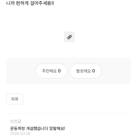
니까 편하게 걸어주세용!!
추천해요
0
별로에요
0
목록
이전글
운동계정 개설했습니다 맞팔해요!
2026.03.20