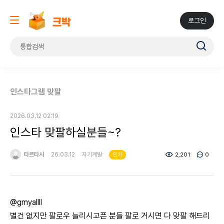
로그인
인스타그램 맞팔
2026.03.12 02:19
인스타 맞팔하실분들~?
타르타시
26.03.12
자기계발
2,201
0
인기
@gmyallll
별건 없지만 팔로우 늘리시고픈 분들 팔로 거시면 다 맞팔 해드리