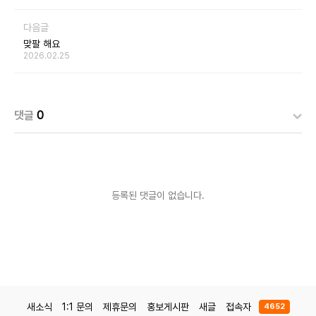
다음글
맞팔 해요
2026.02.25
댓글
0
등록된 댓글이 없습니다.
새소식
1:1 문의
제휴문의
홍보게시판
새글
접속자
4652