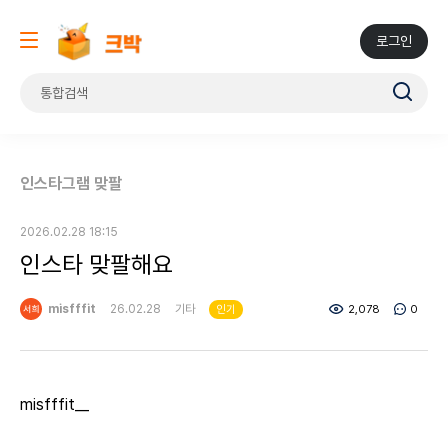
로그인
인스타그램 맞팔
2026.02.28 18:15
인스타 맞팔해요
misfffit
26.02.28
기타
2,078
0
인기
misfffit__