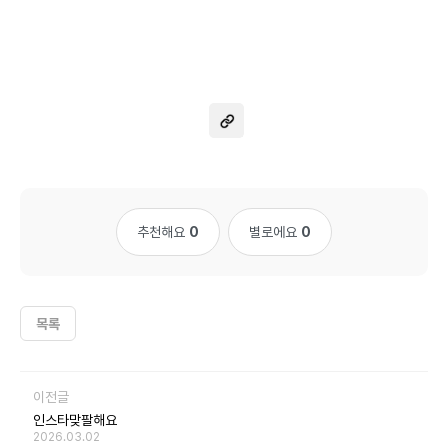
추천해요
0
별로에요
0
목록
이전글
인스타맞팔해요
2026.03.02