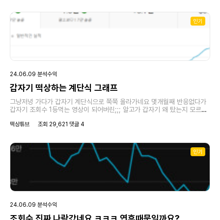
인기
24.06.09 분석수익
갑자기 떡상하는 계단식 그래프
그냥저녕 가다가 갑자기 계단식으로 쭉쭉 올라가네요 몇개월째 반응없다가
갑자기 조회수 1등먹는 영상이 되어버린;;; 알고가 갑자기 왜 탔는지 모르겠
지만 일단 기분은 좋네요 ㅋㅋㅋㅋ
떡상튜브
조회 29,621 댓글 4
인기
24.06.09 분석수익
조회수 진짜 나락갔네요 ㅋㅋㅋ 연휴때문일까요?