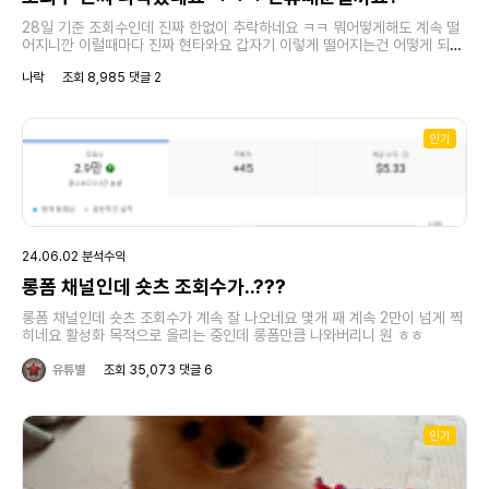
28일 기준 조회수인데 진짜 한없이 추락하네요 ㅋㅋ 뭐어떻게해도 계속 떨
어지니깐 이럴때마다 진짜 현타와요 갑자기 이렇게 떨어지는건 어떻게 되는
건가요 진짜 ㅠ 주말에 쉬어야되는데 우울해서 쉬지도 못하겠어요
나락
조회 8,985 댓글 2
인기
24.06.02 분석수익
롱폼 채널인데 숏츠 조회수가..???
롱폼 채널인데 숏츠 조회수가 계속 잘 나오네요 몇개 째 계속 2만이 넘게 찍
히네요 활성화 목적으로 올리는 중인데 롱폼만큼 나와버리니 원 ㅎㅎ
유튜별
조회 35,073 댓글 6
인기