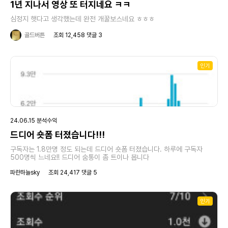
1년 지나서 영상 또 터지네요 ㅋㅋ
심정지 햇다고 생각했는데 완전 개꿀보스네요 ㅎㅎㅎ
골드버튼
조회 12,458 댓글 3
인기
24.06.15 분석수익
드디어 숏폼 터졌습니다!!!
구독자는 1.8만명 정도 되는데 드디어 숏폼 터졌습니다. 하루에 구독자
500명씩 느네요!! 드디어 숨통이 좀 트이나 봅니다
파란하늘sky
조회 24,417 댓글 5
인기