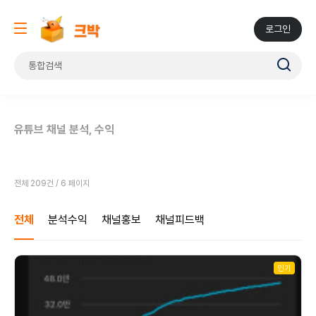
로그인
유튜브 채널 분석, 수익
전체 209건 / 6 페이지
전체
분석수익
채널홍보
채널피드백
인기