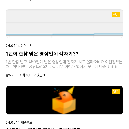
인기
24.05.14 분석수익
1년이 한참 넘은 영상인데 갑자기??
1년 한참 넘고 450일이 넘은 영상인데 갑자기 치고 올라오네요 이런경우는
처음이나 한번 공유드려봅니다.. 너무 어이가 없어서 웃음이 나와요 ㅎㅎ
깜찌기
조회 6,367 댓글 1
인기
24.05.14 채널홍보