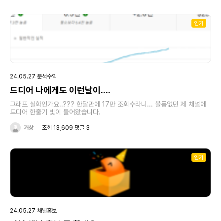
브 하시는분들은 10분 영상에 시청시간 몇분정도 나오는게 보통인가요? 고
수님들의 피드백 부탁드립니다
인기
24.05.27 분석수익
드디어 나에게도 이런날이....
그래프 실화인가요..??? 한달만에 17만 조회수라니... 볼품없던 제 채널에
드디어 한줄기 빛이 들어왔습니다.
거상
조회 13,609 댓글 3
인기
24.05.27 채널홍보