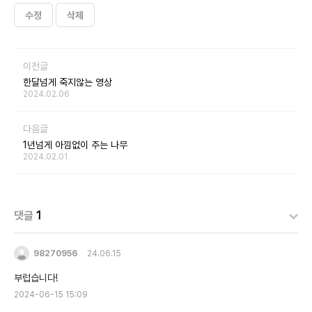
수정
삭제
이전글
한달넘게 죽지않는 영상
2024.02.06
다음글
1년넘게 아낌없이 주는 나무
2024.02.01
댓글
1
98270956
24.06.15
부럽습니다!
2024-06-15 15:09