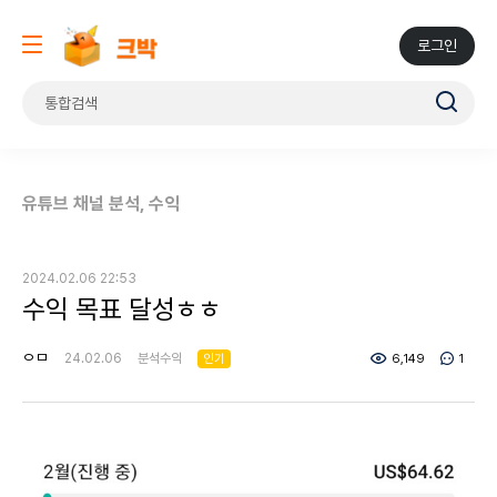
로그인
유튜브 채널 분석, 수익
2024.02.06 22:53
수익 목표 달성ㅎㅎ
ㅇㅁ
24.02.06
분석수익
인기
6,149
1