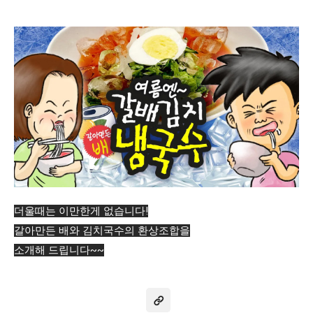
더울때는 이만한게 없습니다!
갈아만든 배와 김치국수의 환상조합을
소개해 드립니다~~