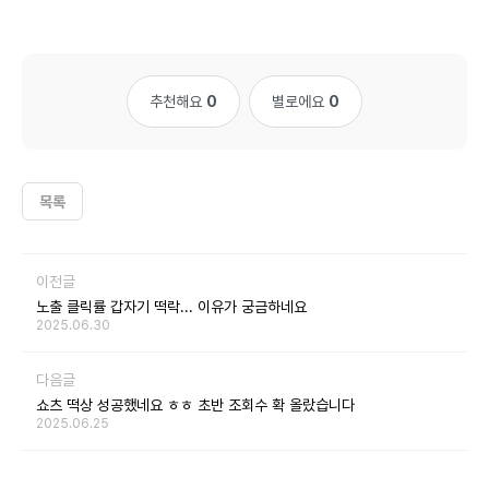
추천해요
0
별로에요
0
목록
이전글
노출 클릭률 갑자기 떡락... 이유가 궁금하네요
2025.06.30
다음글
쇼츠 떡상 성공했네요 ㅎㅎ 초반 조회수 확 올랐습니다
2025.06.25