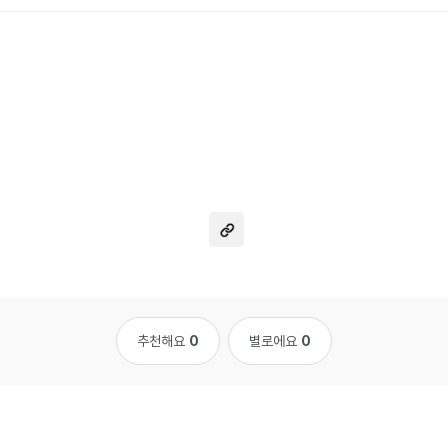
추천해요
0
별로에요
0