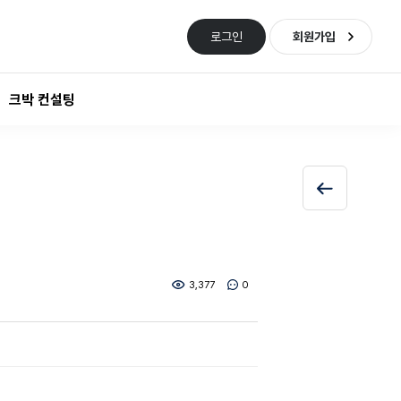
로그인
회원가입
크박 컨설팅
3,377
0