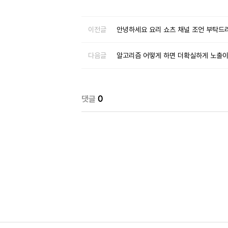
이전글
안녕하세요 요리 쇼츠 채널 조언 부탁드
다음글
알고리즘 어떻게 하면 더확실하게 노출이
댓글
0