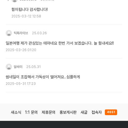
힘이됩니다 감사합니다!
2025-03-12 12:58
틱톡라이브
25.03.26
일본여행 제가 관심있는 테마네요 한번 가서 보겠습니다. 늘 힘내세요!!
2025-03-26 01:20
말싸미
25.05.31
썸네일이 조잡해서 가독성이 떨어져요..심플하게
2025-05-31 17:23
새소식
1:1 문의
제휴문의
홍보게시판
새글
접속자
4651