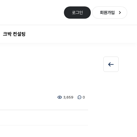
로그인
회원가입
크박 컨설팅
3,659
0