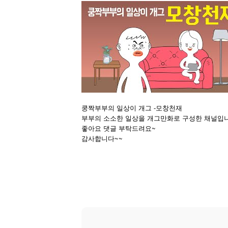
쿵짝부부의 일상이 개그 -모창천재
부부의 소소한 일상을 개그만화로 구성한 채널입
~
좋아요
댓글
부탁드려요
감사합니다~~