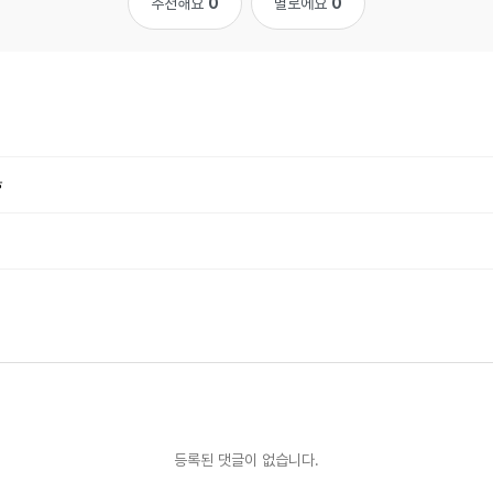
추천해요
0
별로에요
0
ㅎ
등록된 댓글이 없습니다.