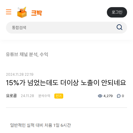
로그인
유튜브 채널 분석, 수익
2024.11.28 22:19
15%가 넘었는데도 더이상 노출이 안되네요
요로콤
24.11.28
분석수익
인기
4,279
0