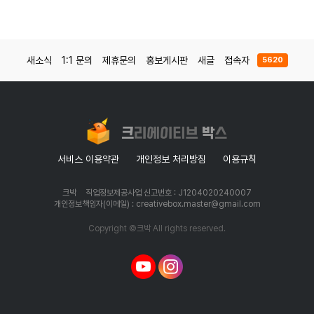
새소식
1:1 문의
제휴문의
홍보게시판
새글
접속자
5620
서비스 이용약관
개인정보 처리방침
이용규칙
크박
직업정보제공사업 신고번호 : J1204020240007
개인정보책임자(이메일) : creativebox.master@gmail.com
Copyright ©크박 All rights reserved.