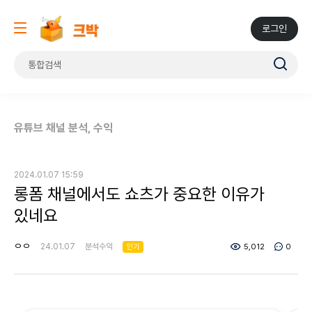
로그인
유튜브 채널 분석, 수익
2024.01.07 15:59
롱폼 채널에서도 쇼츠가 중요한 이유가
있네요
ㅇㅇ
24.01.07
분석수익
인기
5,012
0