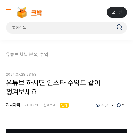
로그인
유튜브 채널 분석, 수익
2024.07.28 23:53
유튜브 하시면 인스타 수익도 같이
챙겨보세요
지니파파
24.07.28
분석수익
인기
33,358
6