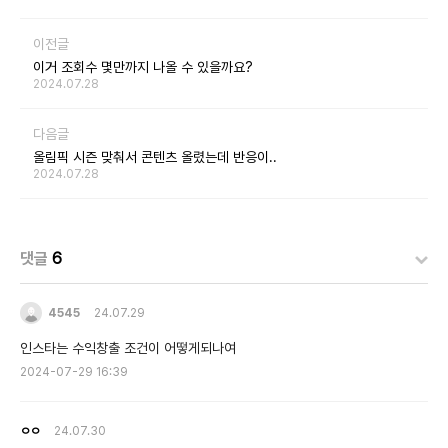
이전글
이거 조회수 몇만까지 나올 수 있을까요?
2024.07.28
다음글
올림픽 시즌 맞춰서 콘텐츠 올렸는데 반응이..
2024.07.28
댓글
6
4545
24.07.29
인스타는 수익창출 조건이 어떻게되나여
2024-07-29 16:39
ㅇㅇ
24.07.30