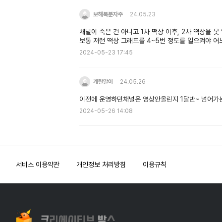
보해복분자주
24.05.23
채널이 죽은 건 아니고 1차 떡상 이후, 2차 떡상을 못
보통 저런 떡상 그래프를 4~5번 정도를 일으켜야 
2024-05-23 17:45
계란말이
24.05.26
이전에 운영하던채널은 영상안올린지 1달반~ 넘어가
2024-05-26 14:08
서비스 이용약관
개인정보 처리방침
이용규칙