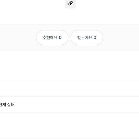
추천해요
0
별로에요
0
현재 상태