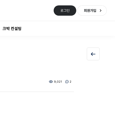
로그인
회원가입
크박 컨설팅
9,021
2