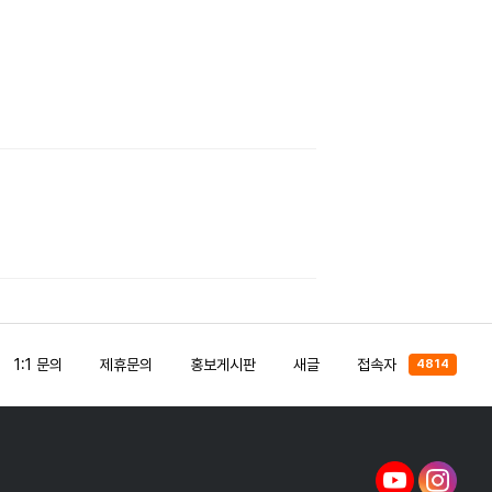
1:1 문의
제휴문의
홍보게시판
새글
접속자
4814