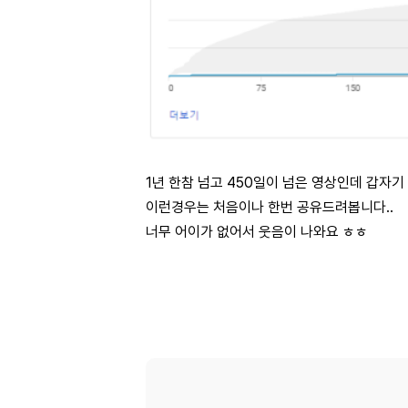
1년 한참 넘고 450일이 넘은 영상인데 갑자
이런경우는 처음이나 한번 공유드려봅니다..
너무 어이가 없어서 웃음이 나와요 ㅎㅎ