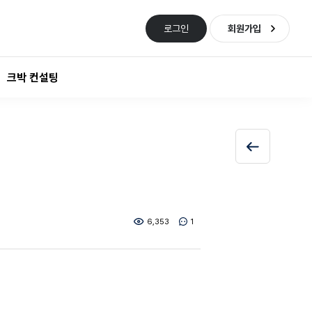
로그인
회원가입
크박 컨설팅
6,353
1