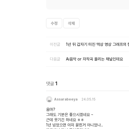
수정
삭제
이전글
1년 뒤 갑자기 터진 떡상 영상 그래프의 
다음글
Ai음악 or 자작곡 올리는 채널인데요
댓글
1
Assarabeeya
24.05.15
옴마?
그래도 기분은 좋으시겠네요 ~
근데 웃기긴 하네요 ㅎㅎ
1년 넘었으면 이미 묻힌거 아니었나..