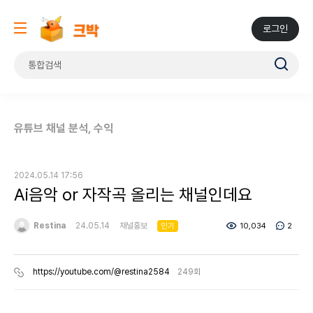
로그인
유튜브 채널 분석, 수익
2024.05.14 17:56
Ai음악 or 자작곡 올리는 채널인데요
Restina
24.05.14
채널홍보
10,034
2
인기
https://youtube.com/@restina2584
249회