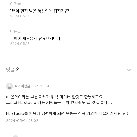
이전글
1년이 한참 넘은 영상인데 갑자기??
2024.05.14
다음글
로파이 재즈음악 유튜브입니다
2024.05.13
댓글
2
트라이앵글
24.05.14
ai 음악이라는 부분 자체가 워낙 마이너 한것도 한몫하고요
그리고 FL studio 라는 키워드는 굳이 안써줘도 될 것 같습니다.
FL studio를 제목에 입력하게 되면 보통은 작곡 강의가 나올거라서요 ㅎㅎ
2024-05-14 18:02