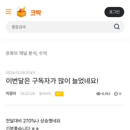
로그인
유튜브 채널 분석, 수익
2024.02.26 21:43
이번달은 구독자가 많이 늘었네요!
까꽁이
24.02.26
분석수익
인기
4,192
0
전달대비 270%나 상승했네요
기분좋습니다 ㅎㅎ