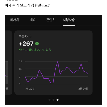
이제 뭔가 알고가 잡힌걸까요?