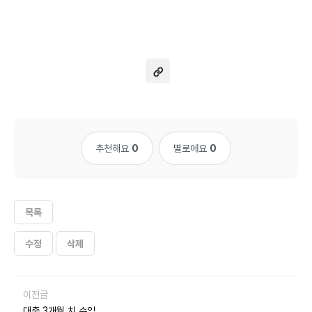
추천해요
0
별로에요
0
목록
수정
삭제
이전글
대충 3개월 치 수익