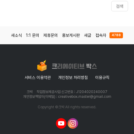
검색
새소식
1:1 문의
제휴문의
홍보게시판
새글
접속자
4788
서비스 이용약관
개인정보 처리방침
이용규칙
크박
직업정보제공사업 신고번호 : J1204020240007
개인정보책임자(이메일) : creativebox.master@gmail.com
Copyright ©크박 All rights reserved.