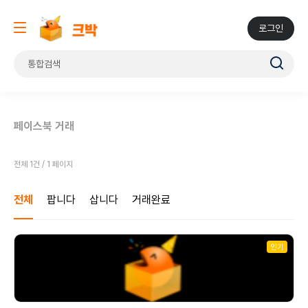
로그인
페이스북 거래
전체 1건 / 1 페이지
전체
팝니다
삽니다
거래완료
인기