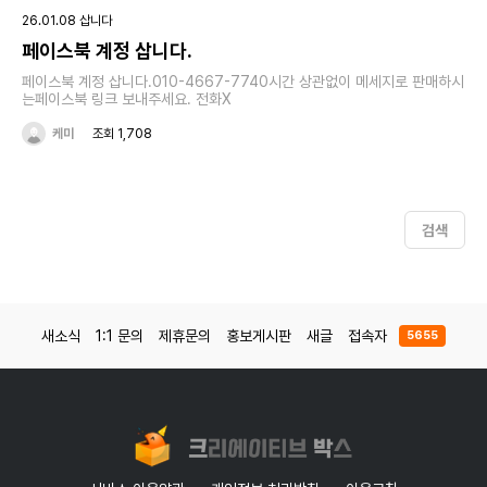
26.01.08 삽니다
페이스북 계정 삽니다.
페이스북 계정 삽니다.010-4667-7740시간 상관없이 메세지로 판매하시
는페이스북 링크 보내주세요. 전화X
케미
조회 1,708
검색
새소식
1:1 문의
제휴문의
홍보게시판
새글
접속자
5655