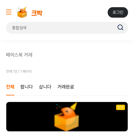
로그인
페이스북 거래
전체 1건 / 1 페이지
전체
팝니다
삽니다
거래완료
인기