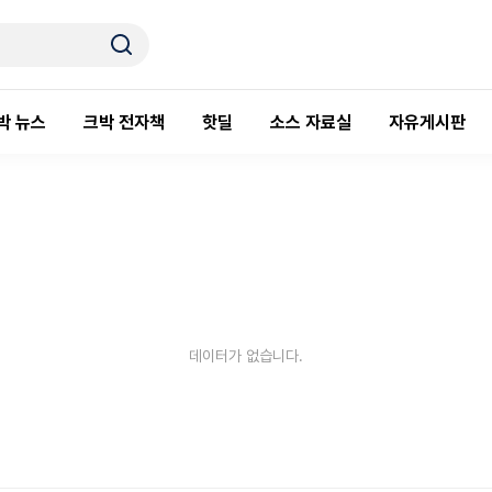
박 뉴스
크박 전자책
핫딜
소스 자료실
자유게시판
데이터가 없습니다.