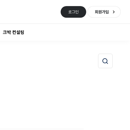
로그인
회원가입
크박 컨설팅