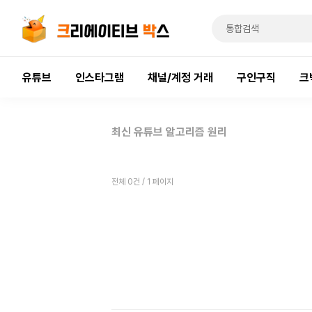
유튜브
인스타그램
채널/계정 거래
구인구직
크
최신 유튜브 알고리즘 원리
전체 0건 / 1 페이지